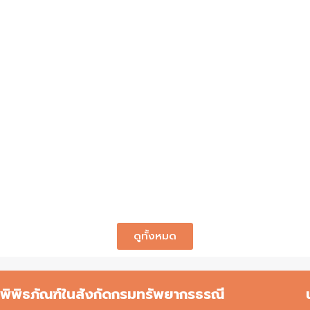
ดูทั้งหมด
พิพิธภัณฑ์ในสังกัดกรมทรัพยากรธรณี