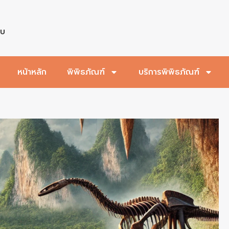
บบ
หน้าหลัก
พิพิธภัณฑ์
บริการพิพิธภัณฑ์