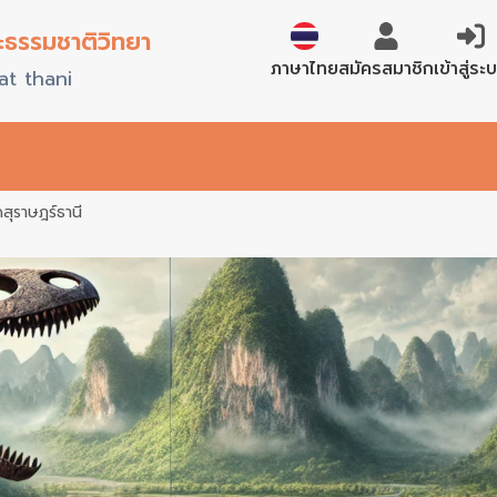
ะธรรมชาติวิทยา
English
สมัครสมาชิก
เข้าสู่ระ
ภาษาไทย
at thani
สุราษฎร์ธานี