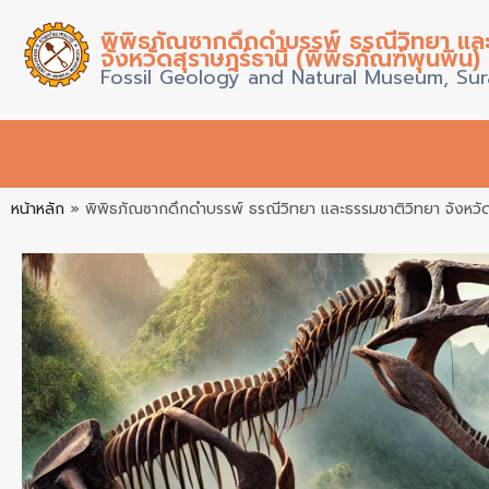
พิพิธภัณซากดึกดำบรรพ์ ธรณีวิทยา แล
จังหวัดสุราษฎร์ธานี (พิพิธภัณฑ์พุนพิน)
Fossil Geology and Natural Museum, Sur
หน้าหลัก
»
พิพิธภัณซากดึกดำบรรพ์ ธรณีวิทยา และธรรมชาติวิทยา จังหวัด