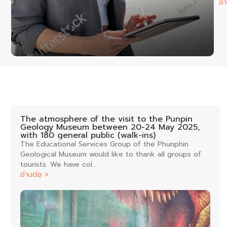
อ่
The atmosphere of the visit to the Punpin
Geology Museum between 20-24 May 2025,
with 180 general public (walk-ins)
The Educational Services Group of the Phunphin
Geological Museum would like to thank all groups of
tourists. We have col...
อ่านต่อ >