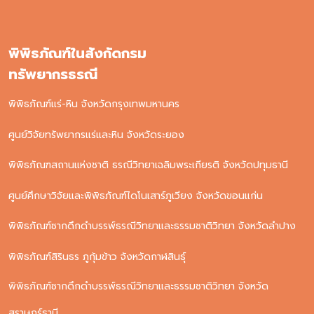
พิพิธภัณฑ์ในสังกัดกรม
ทรัพยากรธรณี
พิพิธภัณฑ์แร่-หิน จังหวัดกรุงเทพมหานคร
ศูนย์วิจัยทรัพยากรแร่และหิน จังหวัดระยอง
พิพิธภัณฑสถานแห่งชาติ ธรณีวิทยาเฉลิมพระเกียรติ จังหวัดปทุมธานี
ศูนย์ศึกษาวิจัยและพิพิธภัณฑ์ไดโนเสาร์ภูเวียง จังหวัดขอนแก่น
พิพิธภัณฑ์ซากดึกดําบรรพ์ธรณีวิทยาและธรรมชาติวิทยา จังหวัดลําปาง
พิพิธภัณฑ์สิรินธร ภูกุ้มข้าว จังหวัดกาฬสินธุ์
พิพิธภัณฑ์ซากดึกดําบรรพ์ธรณีวิทยาและธรรมชาติวิทยา จังหวัด
สุราษฎร์ธานี