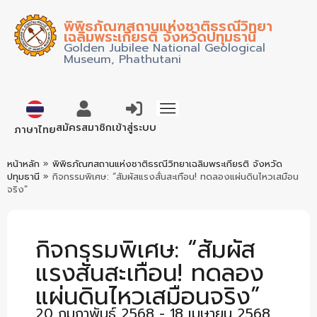
พิพิธภัณฑสถานแห่งชาติธรณีวิทยา
เฉลิมพระเกียรติ จังหวัดปทุมธานี
Golden Jubilee National Geological
Museum, Phathutani
English
สมัครสมาชิก
เข้าสู่ระบบ
ภาษาไทย
หน้าหลัก
»
พิพิธภัณฑสถานแห่งชาติธรณีวิทยาเฉลิมพระเกียรติ จังหวัด
ปทุมธานี
»
กิจกรรมพิเศษ: “สัมผัสแรงสั่นสะเทือน! ทดลองแผ่นดินไหวเสมือน
จริง”
กิจกรรมพิเศษ: “สัมผัส
แรงสั่นสะเทือน! ทดลอง
แผ่นดินไหวเสมือนจริง”
20 กุมภาพันธ์ 2568 - 18 เมษายน 2568