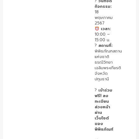
?
วันที่จัด
กิจกรรม:
18
พฤษภาคม
2567
เวลา:
10:00 –
15:00 น.
?
สถานที่:
พิพิธภัณฑสถาน
แห่งชาติ
ธรณีวิทยา
เฉลิมพระเกียรติ
จังหวัด
ปทุมธานี
?️
เข้าร่วม
ฟรี! ลง
ทะเบียน
ล่วงหน้า
ผ่าน
เว็บไซต์
ของ
พิพิธภัณฑ์