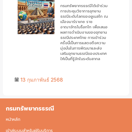
กรมทรัพยากรธรณีได้เข้าร่วม
การประชุมวิชาการอุทยาน
ธรณีระดับโลกของยูเนสโก ณ
เมืองมาร์ราเกซ ราช
อาณาจักรโมร็อกโก เพื่อเสนอ
ผลการดำเนินงานของอุทยาน
ธรณีประเทศไทย การเข้าร่วม
ครั้งนี้เป็นการแสดงถึงความ
มุ่งมั่นในการพัฒนาและส่ง
เสริมอุทยานธรณีของประเทศ
ให้เป็นที่รู้จักในระดับสากล
13 กุมภาพันธ์ 2568
กรมทรัพยากรธรณี
หน้าหลัก
เข้าสู่ระบบสำหรับผู้รับบริการ