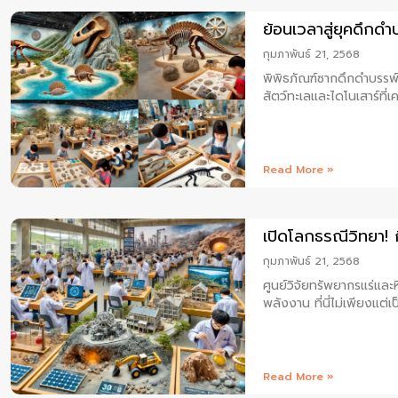
ย้อนเวลาสู่ยุคดึกด
กุมภาพันธ์ 21, 2568
พิพิธภัณฑ์ซากดึกดำบรรพ
สัตว์ทะเลและไดโนเสาร์ที่เ
Read More »
เปิดโลกธรณีวิทยา! ก
กุมภาพันธ์ 21, 2568
ศูนย์วิจัยทรัพยากรแร่แล
พลังงาน ที่นี่ไม่เพียงแต่เ
Read More »