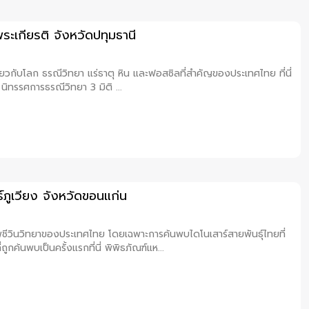
ะเกียรติ จังหวัดปทุมธานี
กี่ยวกับโลก ธรณีวิทยา แร่ธาตุ หิน และฟอสซิลที่สำคัญของประเทศไทย ที่นี่
นิทรรศการธรณีวิทยา 3 มิติ ...
ร์ภูเวียง จังหวัดขอนแก่น
บรรพชีวินวิทยาของประเทศไทย โดยเฉพาะการค้นพบไดโนเสาร์สายพันธุ์ไทยที่
กค้นพบเป็นครั้งแรกที่นี่ พิพิธภัณฑ์แห...