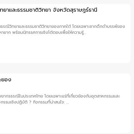
ิทยาและธรรมชาติวิทยา จังหวัดสุราษฎร์ธานี
ญด้านธรณีวิทยาและธรรมชาติวิทยาของภาคใต้ โดยเฉพาะซากดึกดำบรรพ์ของ
ลหายาก พร้อมนิทรรศการเชิงโต้ตอบเพื่อให้ความรู้...
ระยอง
ทรัพยากรธรณีในประเทศไทย โดยเฉพาะแร่ที่เกี่ยวข้องกับอุตสาหกรรมและ
จกรรมเชิงปฏิบัติ ? กิจกรรมที่น่าสนใจ: ...