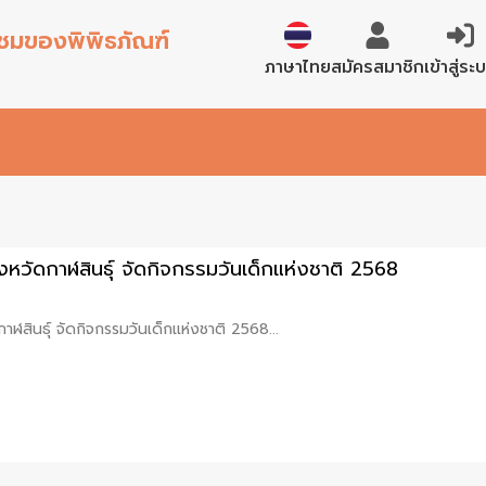
้าชมของพิพิธภัณฑ์
English
สมัครสมาชิก
เข้าสู่ระ
ภาษาไทย
ังหวัดกาฬสินธุ์ จัดกิจกรรมวันเด็กแห่งชาติ 2568
กาฬสินธุ์ จัดกิจกรรมวันเด็กแห่งชาติ 2568...