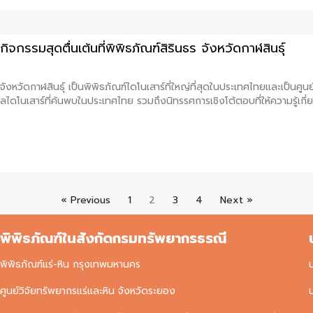
ิจกรรมสุดตื่นเต้นที่พิพิธภัณฑ์สิรินธร จังหวัดกาฬสินธุ์
ู่ที่จังหวัดกาฬสินธุ์ เป็นพิพิธภัณฑ์ไดโนเสาร์ที่ใหญ่ที่สุดในประเทศไทยและเ
ดโนเสาร์ที่ค้นพบในประเทศไทย รวมถึงนิทรรศการเชิงโต้ตอบที่ให้ความรู้เกี่ย
« Previous
1
2
3
4
Next »
พิพิธภัณฑ์ในสังกัดกรมทรัพยากรธรณี
พิพิธภัณฑ์แร่-หิน กรุงเทพมหานคร
ศูนย์วิจัยทรัพยากรแร่และหิน จังหวัดระยอง