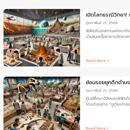
เปิดโลกธรณีวิทยา! 
กุมภาพันธ์ 21, 2568
พิพิธภัณฑสถานแห่งชาติธรณ
นำเสนอเนื้อหาทางวิทยาศาส
Read More »
ย้อนรอยยุคดึกดำบรรพ
กุมภาพันธ์ 21, 2568
ศูนย์ศึกษาวิจัยและพิพิธภ
โด่งดังอย่าง "ภูเวียงโกซอ
Read More »