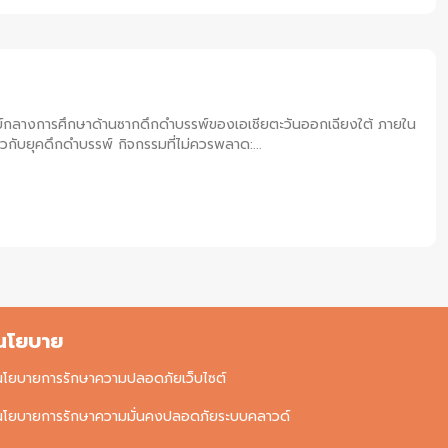
ป็นศูนย์กลางการศึกษาด้านซากดึกดำบรรพ์ของเอเชียตะวันออกเฉียงใต้ ภายใน
วกับยุคดึกดำบรรพ์ กิจกรรมที่ไม่ควรพลาด:...
นโยบาย
นโยบายการรักษาความปลอดภัยเว็บไซต์
นโยบายการรักษาความมั่นคงปลอดภัยระบบคลาวด์