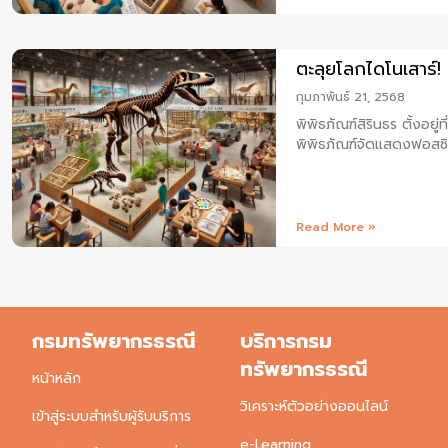
ตะลุยโลกไดโนเสาร์! ก
กุมภาพันธ์ 21, 2568
พิพิธภัณฑ์สิรินธร ตั้งอย
พิพิธภัณฑ์จัดแสดงฟอสซิลไ
Read More »
กรมทรัพยากรธรณี
บริการกรม
ทรัพยากรธรณี
หน้าหลัก
วิเคราะห์ตัวอย่างออนไลน์
เข้าสู่ระบบสำหรับผู้รับบริการ
e-Learning