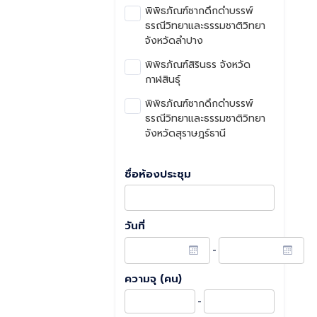
พิพิธภัณฑ์ซากดึกดำบรรพ์
ธรณีวิทยาและธรรมชาติวิทยา
จังหวัดลำปาง
พิพิธภัณฑ์สิรินธร จังหวัด
กาฬสินธุ์
พิพิธภัณฑ์ซากดึกดำบรรพ์
ธรณีวิทยาและธรรมชาติวิทยา
จังหวัดสุราษฎร์ธานี
ชื่อห้องประชุม
วันที่
-
ความจุ (คน)
-