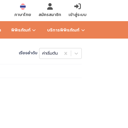
ภาษาไทย
สมัครสมาชิก
เข้าสู่ระบบ
ก
พิพิธภัณฑ์
บริการพิพิธภัณฑ์
เรียงลำดับ
ค่าเริ่มต้น