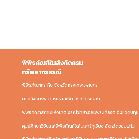
พิพิธภัณฑ์ในสังกัดกรม
ทรัพยากรธรณี
พิพิธภัณฑ์แร่-หิน จังหวัดกรุงเทพมหานคร
ศูนย์วิจัยทรัพยากรแร่และหิน จังหวัดระยอง
พิพิธภัณฑสถานแห่งชาติ ธรณีวิทยาเฉลิมพระเกียรติ จังหวัดปทุม
ศูนย์ศึกษาวิจัยและพิพิธภัณฑ์ไดโนเสาร์ภูเวียง จังหวัดขอนแก่น