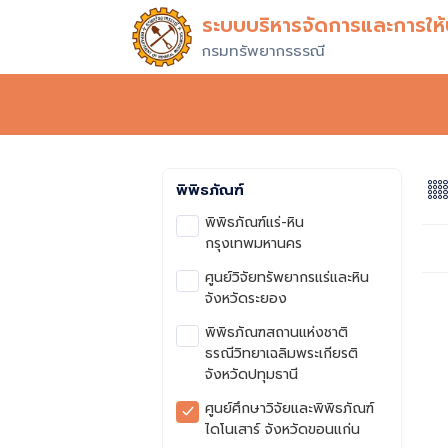
ระบบบริหารจัดการและการให้บ
กรมทรัพยากรธรณี
พิพิธภัณฑ์
พิพิธภัณฑ์แร่-หิน
กรุงเทพมหานคร
ศูนย์วิจัยทรัพยากรแร่และหิน
จังหวัดระยอง
พิพิธภัณฑสถานแห่งชาติ
ธรณีวิทยาเฉลิมพระเกียรติ
จังหวัดปทุมธานี
ศูนย์ศึกษาวิจัยและพิพิธภัณฑ์
ไดโนเสาร์ จังหวัดขอนแก่น